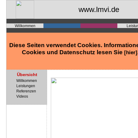
www.lmvi.de
Willkommen
Leistu
Diese Seiten verwendet Cookies. Information
Cookies und Datenschutz lesen Sie
[hier]
Übersicht
Willkommen
Leistungen
Referenzen
Videos
privat